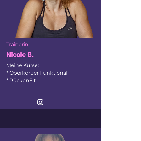
Trainerin
Nicole B.
Meine Kurse:
* Oberkörper Funktional
* RückenFit