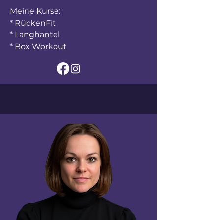
Meine Kurse:
* RückenFit
* Langhantel
* Box Workout