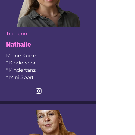
Trainerin
Nathalie
Meine Kurse:
* K
indersport
* Kindertanz
* Mini Sport